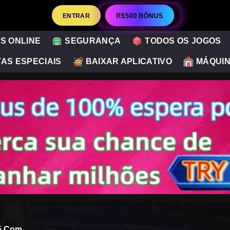
R$500 BÔNUS
ENTRAR
S ONLINE
SEGURANÇA
TODOS OS JOGOS
AS ESPECIAIS
BAIXAR APLICATIVO
MÁQUIN
5.com