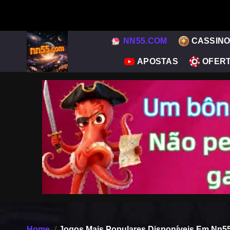
Skip
to
content
NN55.COM
CASSINO
APOSTAS
OFERT
Home
/
Jogos Mais Populares Disponíveis Em Nn5